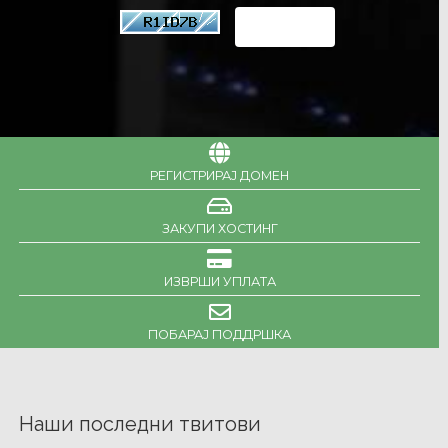
РЕГИСТРИРАЈ ДОМЕН
ЗАКУПИ ХОСТИНГ
ИЗВРШИ УПЛАТА
ПОБАРАЈ ПОДДРШКА
Наши последни твитови