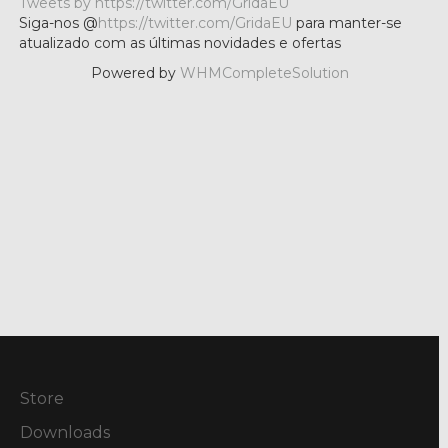
Tweets by https://twitter.com/GridaEU
Siga-nos @
https://twitter.com/GridaEU
para manter-se
atualizado com as últimas novidades e ofertas
Powered by
WHMCompleteSolution
Store
Downloads