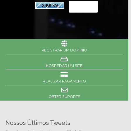
REGISTRAR UM DOMÍNIO
HOSPEDAR UM SITE
REALIZAR PAGAMENTO
OBTER SUPORTE
Nossos Últimos Tweets