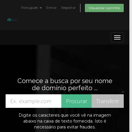
Português
Entrar
Registrar
Visualizar carrinho
Toggle
navigat
Comece a busca por seu nome
de domínio perfeito ...
Digite os caracteres que você vê na imagem
abaixo na caixa de texto fornecida. Isto é
necessário para evitar fraudes.