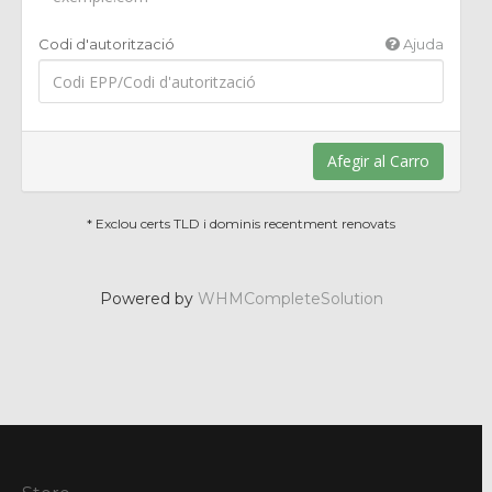
Codi d'autorització
Ajuda
Afegir al Carro
* Exclou certs TLD i dominis recentment renovats
Powered by
WHMCompleteSolution