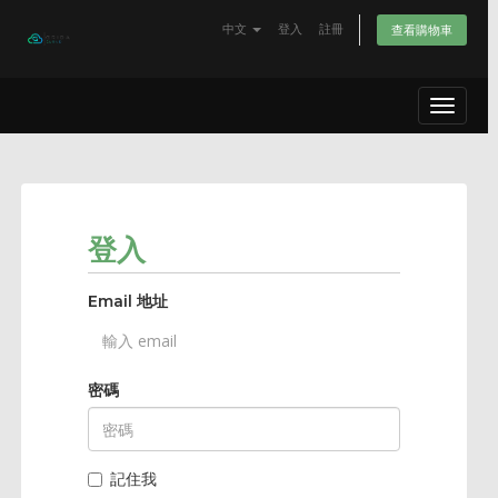
中文
登入
註冊
查看購物車
Toggle
navigat
登入
Email 地址
密碼
記住我