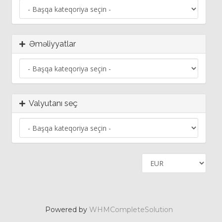
Əməliyyatlar
Valyutanı seç
Powered by
WHMCompleteSolution