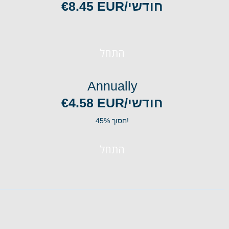
€8.45 EUR/חודשי
התחל
Annually
€4.58 EUR/חודשי
חסוך 45%!
התחל