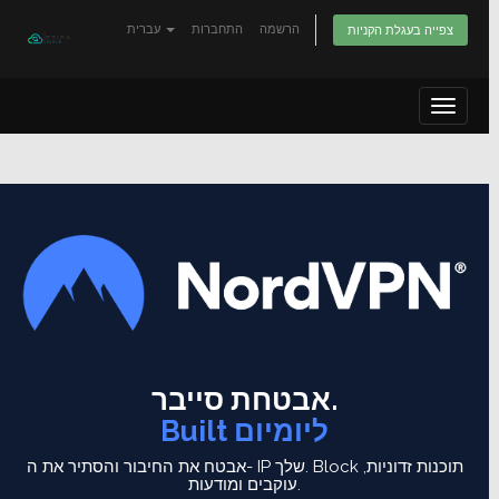
הרשמה
התחברות
עברית
צפייה בעגלת הקניות
Toggle
navigat
אבטחת סייבר.
Built ליומיום
Block תוכנות זדוניות,
אבטח את החיבור והסתיר את ה- IP שלך.
עוקבים ומודעות.