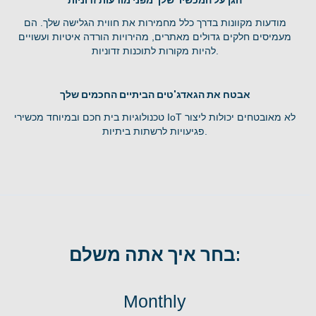
הגן על המכשיר שלך מפני מודעות זדוניות
מודעות מקוונות בדרך כלל מחמירות את חווית הגלישה שלך. הם
מעמיסים חלקים גדולים מאתרים, מהירויות הורדה איטיות ועשויים
להיות מקורות לתוכנות זדוניות.
אבטח את הגאדג'טים הביתיים החכמים שלך
טכנולוגיות בית חכם ובמיוחד מכשירי IoT לא מאובטחים יכולות ליצור
פגיעויות לרשתות ביתיות.
בחר איך אתה משלם:
Monthly