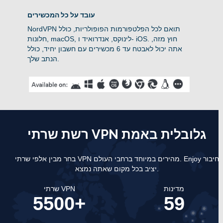
עובד על כל המכשירים
NordVPN תואם לכל הפלטפורמות הפופולריות, כולל
חלונות, macOS, לינוקס, אנדרואיד ו- iOS. חוץ מזה,
אתה יכול לאבטח עד 6 מכשירים עם חשבון יחיד, כולל
הנתב שלך.
רשת שרתי VPN גלובלית באמת
Enjoy חיבור
בחר מבין אלפי שרתי VPN מהירים במיוחד ברחבי העולם.
יציב בכל מקום שאתה נמצא.
מדינות
שרתי VPN
5500+
59