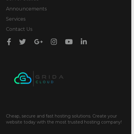
Announcements
Services
Contact Us
Cheap, secure and fast hosting solutions. Create your
website today with the most trusted hosting company!