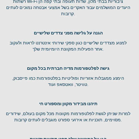
רשתות Wi-Fi ציבוריות בבתי מלון, שדות תעופה ובתי קפה הן
היעדים המושלמים עבור האקרים בשל אמצעי אבטחה נמוכים לעתים
קרובות.
הגנה על גלישה מפני צדדים שלישיים
למנוע מצדדים שלישיים כגון ספקי שירותי אינטרנט לראות ולעקוב
אחר הפעילות המקוונת היומיומית שלך.
גישה לפלטפורמות מדיה חברתית בכל מקום
הימנע ממגבלות אזוריות ופוליטיות בפלטפורמות כמו פייסבוק,
טוויטר, וואטסאפ ועוד.
תיהנו מבידור מקוון ומספורט חי
למרות שניתן לגשת לפלטפורמות מקוונות מכל מקום בעולם, שידורים
מסוימים, תוכניות או אירועי ספורט מוגבלים לעתים קרובות.