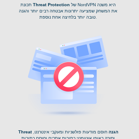
של NordVPN היא משנה
Threat Protection
תכונת
את המשחק שמציעה יתרונות אבטחה רבים יותר והגנה
טובה יותר בלחיצה אחת נוספת.
Threat הגנה
חוסם מודעות פולשניות ומעקבי אינטרנט,
וסורק באופן אוטומטי כתובות אתרים וחוסם כתובות