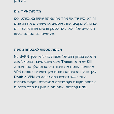
לא מוגן.
מדיניות אי-רישום
זה לא עניין של אף אחד מה שאתה עושה באינטרנט. לכן
אנחנו לא עוקבים אחר, אוספים או משתפים את הנתונים
הפרטיים שלך. לא יכולנו לספק פרטים אודותיך לצדדים
שלישיים, גם אם הם יבקשו.
תכונות נוספות לאבטחה נוספת
NordVPN מתגאה במגוון רחב של תכונות כדי להגן עליך
Kill
, יש מתג
Threat
מפני איומי סייבר. בנוסף להגנה
אוטומטי החוסם את חיבור האינטרנט שלך אם חיבור ה-
VPN שלך נופל, ומבטיח שהנתונים שלך נשארים בטוחים.
יעזור כאשר נדרשת רמה גבוהה של
Double VPN
אבטחה מקוונת עקב צנזורה ממשלתית ותקנות אינטרנט
.
DNS
קפדניות. אתה תהיה מוגן גם מפני הדלפות