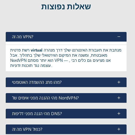
שאלות נפוצות
מה זה VPN?
מנתבת את תעבורת האינטרנט שלך דרך מנהרה
virtual
רשת פרטית
מאובטחת, ומשנה את המיקום הווירטואלי שלך בתהליך. אבל
NordVPN הוא יותר מסתם VPN — , אנו מציעים גם כלים רבי
עוצמה נגד תוכנות זדוניות.
מהו מתג ההשמדה האוטומטי?
מהי ההגנה מפני איומים של NordVPN?
מהי הגנה מפני דליפות DNS?
מה זה VPN כפול?