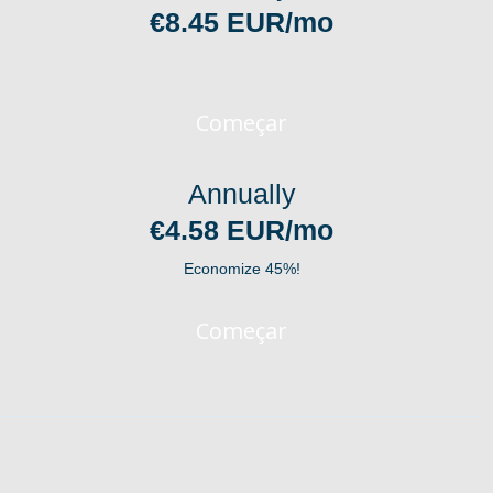
€8.45 EUR/mo
Começar
Annually
€4.58 EUR/mo
Economize 45%!
Começar