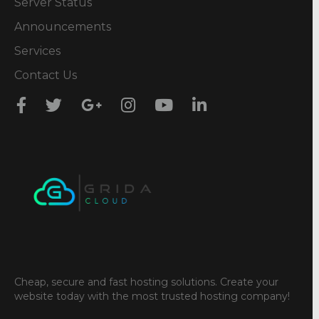
Server Status
Announcements
Services
Contact Us
Cheap, secure and fast hosting solutions. Create your
website today with the most trusted hosting company!