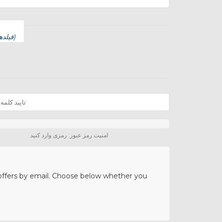
(فیلدهای مورد نیاز با *مشخص شده اند)
امنیت رمز عبور: رمزی وارد کنید
 offers by email. Choose below whether you