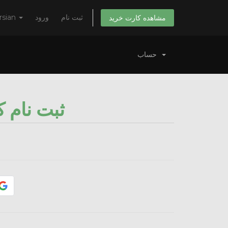
ثبت نام
ورود
rsian
مشاهده کارت خرید
حساب
ثبت نام ک