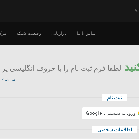
Pe
تماس با ما
بازاریابی
وضعیت شبکه
مرک
نید
لطفا فرم ثبت نام را با حروف انگلیسی پر ن
ثبت نام کنی
ثبت نام
اطلاعات شخصی