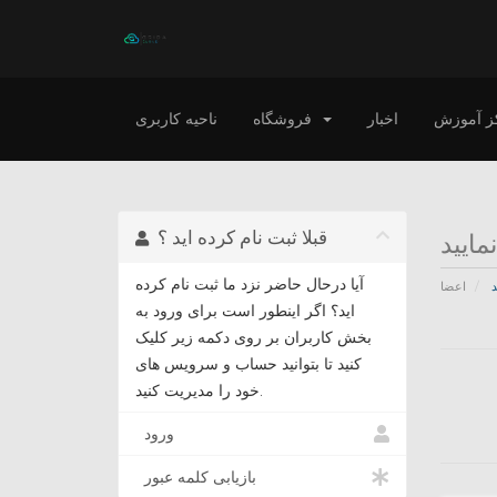
ز آموزش
اخبار
فروشگاه
ناحیه کاربری
قبلا ثبت نام کرده اید ؟
مایید
آیا درحال حاضر نزد ما ثبت نام کرده
د
اعضا
اید؟ اگر اینطور است برای ورود به
بخش کاربران بر روی دکمه زیر کلیک
کنید تا بتوانید حساب و سرویس های
خود را مدیریت کنید.
ورود
بازیابی کلمه عبور