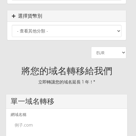
選擇貨幣別
將您的域名轉移給我們
立即轉讓您的域名延長 1 年！*
單一域名轉移
網域名稱