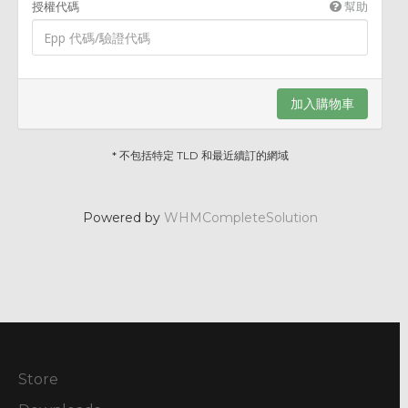
授權代碼
幫助
加入購物車
* 不包括特定 TLD 和最近續訂的網域
Powered by
WHMCompleteSolution
Store