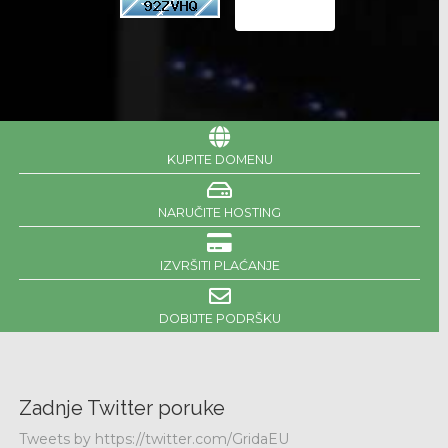
KUPITE DOMENU
NARUČITE HOSTING
IZVRŠITI PLAĆANJE
DOBIJTE PODRŠKU
Zadnje Twitter poruke
Tweets by https://twitter.com/GridaEU