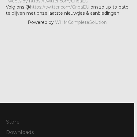
Tweets by https://twitter.com/GridaEU
Volg ons @
https://twitter.com/GridaEU
om zo up-to-date
te blijven met onze laatste nieuwtjes & aanbiedingen
Powered by
WHMCompleteSolution
Store
Downloads