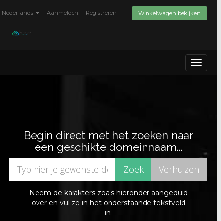
Nederlands
Aanmelden
Registreren
Winkelwagen bekijken
Toggle
navigat
Begin direct met het zoeken naar
een geschikte domeinnaam...
Neem de karakters zoals hieronder aangeduid
over en vul ze in het onderstaande tekstveld
in.