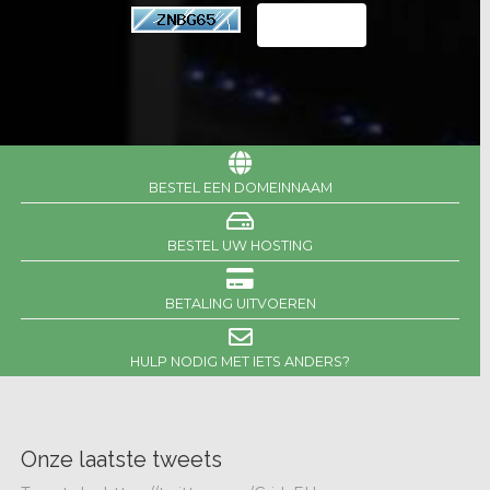
BESTEL EEN DOMEINNAAM
BESTEL UW HOSTING
BETALING UITVOEREN
HULP NODIG MET IETS ANDERS?
Onze laatste tweets